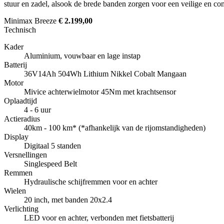
stuur en zadel, alsook de brede banden zorgen voor een veilige en com
Minimax Breeze
€ 2.199,00
Technisch
Kader
Aluminium, vouwbaar en lage instap
Batterij
36V14Ah 504Wh Lithium Nikkel Cobalt Mangaan
Motor
Mivice achterwielmotor 45Nm met krachtsensor
Oplaadtijd
4 - 6 uur
Actieradius
40km - 100 km* (*afhankelijk van de rijomstandigheden)
Display
Digitaal 5 standen
Versnellingen
Singlespeed Belt
Remmen
Hydraulische schijfremmen voor en achter
Wielen
20 inch, met banden 20x2.4
Verlichting
LED voor en achter, verbonden met fietsbatterij