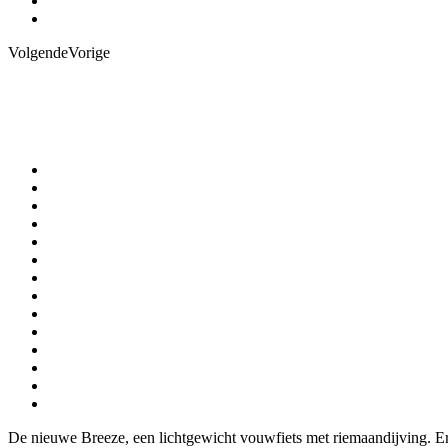
Volgende
Vorige
De nieuwe Breeze, een lichtgewicht vouwfiets met riemaandijving. Erva